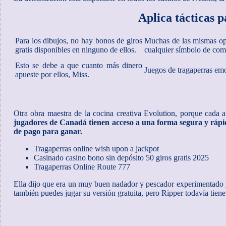
Aplica tácticas p
Para los dibujos, no hay bonos de giros
Muchas de las mismas opc
gratis disponibles en ninguno de ellos.
cualquier símbolo de com
Esto se debe a que cuanto más dinero
Juegos de tragaperras em
apueste por ellos, Miss.
Otra obra maestra de la cocina creativa Evolution, porque cada a
jugadores de Canadá tienen acceso a una forma segura y rápida
de pago para ganar.
Tragaperras online wish upon a jackpot
Casinado casino bono sin depósito 50 giros gratis 2025
Tragaperras Online Route 777
Ella dijo que era un muy buen nadador y pescador experimentado y
también puedes jugar su versión gratuita, pero Ripper todavía tien