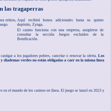
en las tragaperras
a retiros,
Aquí recibirá bonos adicionales hasta su quinto
juego.
depósito, Zynga.
El casino funciona con una empresa, asegúrese de
consultar la sección Juegos excluidos de la
Bonificación.
astigar a los jugadores pobres, cancelar o renovar la oferta.
Los
 y diademas verdes no están obligadas a caer en la misma línea
 en el mundo de los casinos en línea. El juego se lanzó en 2023 y