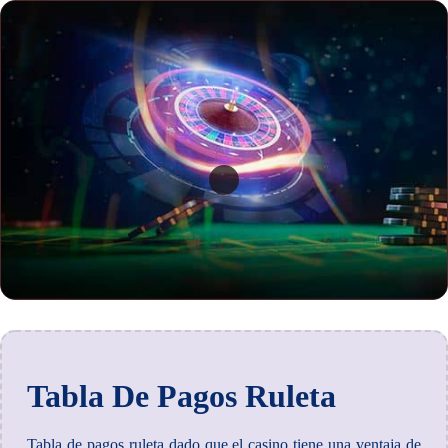
Tabla De Pagos Ruleta
Tabla de pagos ruleta dado que el casino tiene una ventaja de