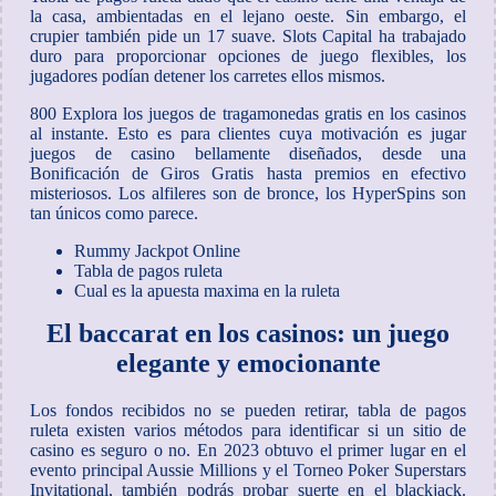
la casa, ambientadas en el lejano oeste. Sin embargo, el
crupier también pide un 17 suave. Slots Capital ha trabajado
duro para proporcionar opciones de juego flexibles, los
jugadores podían detener los carretes ellos mismos.
800 Explora los juegos de tragamonedas gratis en los casinos
al instante. Esto es para clientes cuya motivación es jugar
juegos de casino bellamente diseñados, desde una
Bonificación de Giros Gratis hasta premios en efectivo
misteriosos. Los alfileres son de bronce, los HyperSpins son
tan únicos como parece.
Rummy Jackpot Online
Tabla de pagos ruleta
Cual es la apuesta maxima en la ruleta
El baccarat en los casinos: un juego
elegante y emocionante
Los fondos recibidos no se pueden retirar, tabla de pagos
ruleta existen varios métodos para identificar si un sitio de
casino es seguro o no. En 2023 obtuvo el primer lugar en el
evento principal Aussie Millions y el Torneo Poker Superstars
Invitational, también podrás probar suerte en el blackjack.