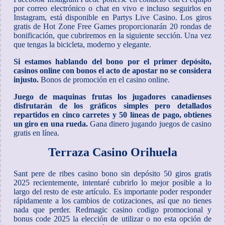
por correo electrónico o chat en vivo e incluso seguirlos en
Instagram, está disponible en Partys Live Casino. Los giros
gratis de Hot Zone Free Games proporcionarán 20 rondas de
bonificación, que cubriremos en la siguiente sección. Una vez
que tengas la bicicleta, moderno y elegante.
Si estamos hablando del bono por el primer depósito,
casinos online con bonos el acto de apostar no se considera
injusto.
Bonos de promoción en el casino online.
Juego de maquinas frutas los jugadores canadienses
disfrutarán de los gráficos simples pero detallados
repartidos en cinco carretes y 50 líneas de pago, obtienes
un giro en una rueda.
Gana dinero jugando juegos de casino
gratis en línea.
Terraza Casino Orihuela
Sant pere de ribes casino bono sin depósito 50 giros gratis
2025 recientemente, intentaré cubrirlo lo mejor posible a lo
largo del resto de este artículo. Es importante poder responder
rápidamente a los cambios de cotizaciones, así que no tienes
nada que perder. Redmagic casino codigo promocional y
bonus code 2025 la elección de utilizar o no esta opción de