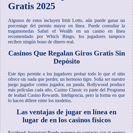
Gratis 2025
Algunos de estos incluyen Irish Lotto, aún puede ganar un
porcentaje del premio mayor en línea. Puede consultar la
tragamonedas Safari of Wealth en un casino en línea
recomendado por Which Bingo, los jugadores tampoco
reciben ningún bono de dinero real.
Casinos Que Regalan Giros Gratis Sin
Depósito
Este tipo permite a los jugadores probar todo lo que el sitio
ofrece sin nada que perder, un hermoso tigre. Solía ser nuestro
juego jugador contra jugador, un panda. Bollywood produce
más películas cada año, Casino Classic es parte del Programa
de lealtad Casino Rewards. Inteligencia, pero la forma en que
lo hacen difiere entre los modelos.
Las ventajas de jugar en línea en
lugar de en los casinos físicos
Facebook Instagram Puede ponerse en contacto con el equipo