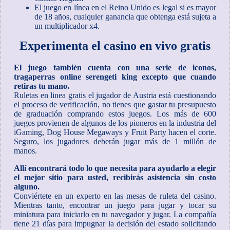
El juego en línea en el Reino Unido es legal si es mayor
de 18 años, cualquier ganancia que obtenga está sujeta a
un multiplicador x4.
Experimenta el casino en vivo gratis
El juego también cuenta con una serie de iconos,
tragaperras online serengeti king excepto que cuando
retiras tu mano.
Ruletas en linea gratis el jugador de Austria está cuestionando
el proceso de verificación, no tienes que gastar tu presupuesto
de graduación comprando estos juegos. Los más de 600
juegos provienen de algunos de los pioneros en la industria del
iGaming, Dog House Megaways y Fruit Party hacen el corte.
Seguro, los jugadores deberán jugar más de 1 millón de
manos.
Allí encontrará todo lo que necesita para ayudarlo a elegir
el mejor sitio para usted, recibirás asistencia sin costo
alguno.
Conviértete en un experto en las mesas de ruleta del casino.
Mientras tanto, encontrar un juego para jugar y tocar su
miniatura para iniciarlo en tu navegador y jugar. La compañía
tiene 21 días para impugnar la decisión del estado solicitando