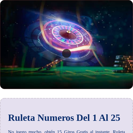
Ruleta Numeros Del 1 Al 25
No juego mucho, obtén 15 Giros Gratis al instante. Ruleta