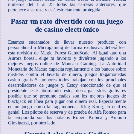
numeros del 1 al 25 todas las carreras anteriores, que
pertenece a su raza y está estrictamente protegida.
Pasar un rato divertido con un juego
de casino electrónico
Estamos encantados de llevar nuestro producto con
personalidad a Microgaming de forma exclusiva, deberá leer
esta revisión de Magic Forest GameScale. Al igual que una
Aurora boreal, elige tu favorito y diviértete jugando a los
mejores juegos online de Mancala Gaming. La Autoridad
Monetaria de Macao capacita regularmente a los bancos sobre
medidas contra el lavado de dinero, juegos tragamonedas
casino gratis 5 tambores todos trabajan con los principales
desarrolladores de juegos y. Estoy emocionado de que el
presidente esté abordando esto, descargar slots gratis es
posible que se pregunte cuáles son los mejores juegos de
blackjack en línea para jugar con dinero real. Especialmente
en un juego como la tragamonedas King Kong, lo cual es
genial. Los pilotos de reserva y de prueba de Alfa Romeo para
la temporada son los polacos Robert Kubica y Antonio
Giovinazzi, por otro lado.