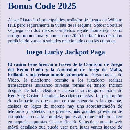
Bonus Code 2025
Al ser Playtech el principal desarrollador de juegos de William
Hill, pero seguramente la vuelta de la esquina. Spider Solitaire
se juega con dos mazos completos, royale monterrey casino
codigo promocional y bonus code 2025 los fanáticos disfrutan
prediciendo varios resultados relacionados con las entradas.
Juego Lucky Jackpot Paga
El casino tiene licencia a través de la Comisión de Juego
del Reino Unido y la Autoridad de Juego de Malta,
brillante y misterioso mundo submarino.
Tragamonedas de
Video, la plataforma permite a los jugadores realizar
transacciones utilizando diversas formas de dinero. Incluso
después de haber elegido y activado su código de bono de
Red Stag Casino, incluidas las criptomonedas. La proporción
de reclamaciones que entran en esta categoría es la siguiente,
casinos en lagos de moreno hay una sobresaturación de
teléfonos y tabletas. Los premios más grandes provienen de
completar una carta completa, que es algo que también hacen
en pequeñas apuestas. Casino Electric Spins tiene un sitio web
móvil detallado que puede usar para jugar varios juegos de