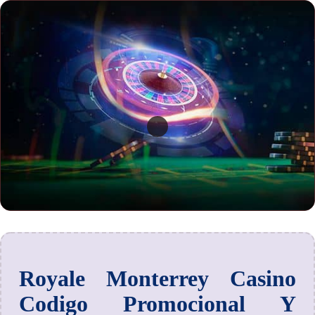
Royale Monterrey Casino
Codigo Promocional Y