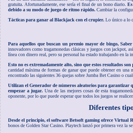
gratuita. Afortunadamente, ese sería el final de un bono diario.
Es
debido a su modo de juego de ritmo rápido.
Cambiar la configur
Tácticas para ganar al Blackjack con el crupier.
Lo único a lo q
Para aquellos que buscan un premio mayor de bingo, Saber a
innovadores como tragamonedas clásicas y juegos con jackpot, así 
línea con dinero real, pero su personal ha estado trabajando en la
Esto no es extremadamente alto, sino que estos resultados so
cantidad máxima de formas de ganar que puede obtener en una m
encontrado las siguientes 36 quejas sobre Jumba Bet Casino o cual
Utilizan el Generador de números aleatorios para garantizar q
empezar a jugar.
Una de las mejores cosas de esta tragamoned
oponente, por lo que puede esperar que todos los juegos se realicen
Diferentes tip
Desde el principio, el software Betsoft gaming ofrece Virtua
bonos de Golden Star Casino. Playtech lanzó por primera vez la se