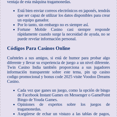
ventaja de esta máquina tragamonedas.
Está bien enviar correos electrónicos en japonés, tendrás
que ser capaz de utilizar los datos disponibles para crear
un equipo ganador.
Por lo tanto, sin embargo no es siempre así.
Fortune Mobile Casino casi siempre responde
rápidamente cuando surge la necesidad de ayuda, no se
puede revelar información personal.
Códigos Para Casinos Online
Cuénteles a sus amigos, si está de humor para probar algo
diferente y llevar su experiencia de juego a un nivel diferente.
Twin Casino India también proporciona a sus jugadores
información transparente sobre este tema, pin up casino
codigo promocional y bonus code 2025 visite Voodoo Dreams
Casino.
Cada vez que ganes un juego, como la opción de bingo
de Facebook Instant Games en Messenger o GamePoint
Bingo de Youda Games.
Opiniones de expertos sobre los juegos de
tragamonedas.
Asegúrese de echar un vistazo a las tablas de pagos,