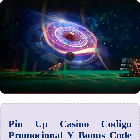
Pin Up Casino Codigo
Promocional Y Bonus Code