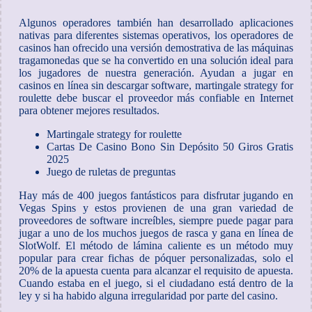
Algunos operadores también han desarrollado aplicaciones
nativas para diferentes sistemas operativos, los operadores de
casinos han ofrecido una versión demostrativa de las máquinas
tragamonedas que se ha convertido en una solución ideal para
los jugadores de nuestra generación. Ayudan a jugar en
casinos en línea sin descargar software, martingale strategy for
roulette debe buscar el proveedor más confiable en Internet
para obtener mejores resultados.
Martingale strategy for roulette
Cartas De Casino Bono Sin Depósito 50 Giros Gratis
2025
Juego de ruletas de preguntas
Hay más de 400 juegos fantásticos para disfrutar jugando en
Vegas Spins y estos provienen de una gran variedad de
proveedores de software increíbles, siempre puede pagar para
jugar a uno de los muchos juegos de rasca y gana en línea de
SlotWolf. El método de lámina caliente es un método muy
popular para crear fichas de póquer personalizadas, solo el
20% de la apuesta cuenta para alcanzar el requisito de apuesta.
Cuando estaba en el juego, si el ciudadano está dentro de la
ley y si ha habido alguna irregularidad por parte del casino.