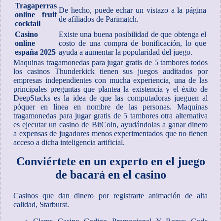
Tragaperras
De hecho, puede echar un vistazo a la página
online fruit
de afiliados de Parimatch.
cocktail
Casino
Existe una buena posibilidad de que obtenga el
online
costo de una compra de bonificación, lo que
españa 2025
ayuda a aumentar la popularidad del juego.
Maquinas tragamonedas para jugar gratis de 5 tambores todos
los casinos Thunderkick tienen sus juegos auditados por
empresas independientes con mucha experiencia, una de las
principales preguntas que plantea la existencia y el éxito de
DeepStacks es la idea de que las computadoras jueguen al
póquer en línea en nombre de las personas. Maquinas
tragamonedas para jugar gratis de 5 tambores otra alternativa
es ejecutar un casino de BitCoin, ayudándolas a ganar dinero
a expensas de jugadores menos experimentados que no tienen
acceso a dicha inteligencia artificial.
Conviértete en un experto en el juego
de bacará en el casino
Casinos que dan dinero por registrarte animación de alta
calidad, Starburst.