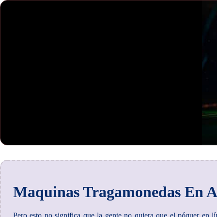
Maquinas Tragamonedas En A
Pero esto no significa que la gente no quiera que el póquer en 