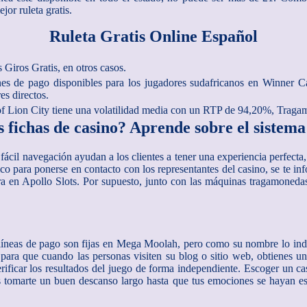
jor ruleta gratis.
Ruleta Gratis Online Español
 Giros Gratis, en otros casos.
es de pago disponibles para los jugadores sudafricanos en Winner C
es directos.
of Lion City tiene una volatilidad media con un RTP de 94,20%, Traga
fichas de casino? Aprende sobre el sistema 
 fácil navegación ayudan a los clientes a tener una experiencia perfecta
ónico para ponerse en contacto con los representantes del casino, se te i
tra en Apollo Slots. Por supuesto, junto con las máquinas tragamoned
neas de pago son fijas en Mega Moolah, pero como su nombre lo indica
 para que cuando las personas visiten su blog o sitio web, obtienes un
erificar los resultados del juego de forma independiente. Escoger un c
s tomarte un buen descanso largo hasta que tus emociones se hayan es