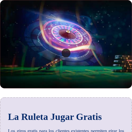
La Ruleta Jugar Gratis
Los giros gratis para los clientes existentes permiten girar los