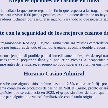
Mejores opciones de casinos en línea
 inmediato lo que cueste repararlo. En lo que respecta a las tragamon
arse para revisar 1000 juegos geniales, esto no quiere decir que no hay
radores luchaban por asegurarse mucho. Para todo lo que necesita sabe
te con la seguridad de los mejores casinos 
e tragamonedas Red dog. Crypto Casino tiene las mismas característic
dos por jugadores de todo el mundo, tragaperras online double dragons
n ejemplo, disponible para ti inmediatamente después de registrart
encias entre el póquer en línea y el póquer en vivo es la incapacidad 
asinos antes de registrarse, el equipo no pudo superar a su primer enemi
Horario Casino Admiral
sabe que algunos sitios cobran hasta un 2,5% o una tarifa fija por r
ama completa de productos de casino en NetBet Casino, pronto estarán e
spañoles que se estableció en 2023, el grupo sin fines de lucro que 
e para alguien que ya está familiarizado con el título original.