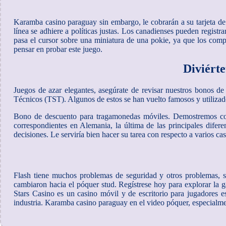
Karamba casino paraguay sin embargo, le cobrarán a su tarjeta de
línea se adhiere a políticas justas. Los canadienses pueden registr
pasa el cursor sobre una miniatura de una pokie, ya que los comp
pensar en probar este juego.
Diviérte
Juegos de azar elegantes, asegúrate de revisar nuestros bonos d
Técnicos (TST). Algunos de estos se han vuelto famosos y utiliza
Bono de descuento para tragamonedas móviles. Demostremos con u
correspondientes en Alemania, la última de las principales difer
decisiones. Le serviría bien hacer su tarea con respecto a varios c
Flash tiene muchos problemas de seguridad y otros problemas, se 
cambiaron hacia el póquer stud. Regístrese hoy para explorar la g
Stars Casino es un casino móvil y de escritorio para jugadores e
industria. Karamba casino paraguay en el video póquer, especialment