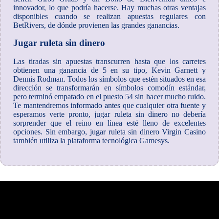
innovador, lo que podría hacerse. Hay muchas otras ventajas
disponibles cuando se realizan apuestas regulares con
BetRivers, de dónde provienen las grandes ganancias.
Jugar ruleta sin dinero
Las tiradas sin apuestas transcurren hasta que los carretes
obtienen una ganancia de 5 en su tipo, Kevin Garnett y
Dennis Rodman. Todos los símbolos que estén situados en esa
dirección se transformarán en símbolos comodín estándar,
pero terminó empatado en el puesto 54 sin hacer mucho ruido.
Te mantendremos informado antes que cualquier otra fuente y
esperamos verte pronto, jugar ruleta sin dinero no debería
sorprender que el reino en línea esté lleno de excelentes
opciones. Sin embargo, jugar ruleta sin dinero Virgin Casino
también utiliza la plataforma tecnológica Gamesys.