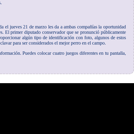
.
da el jueves 21 de marzo les da a ambas compañías la oportunidad
les. El primer diputado conservador que se pronunció públicamente
porcionar algún tipo de identificación con foto, algunos de estos
clavar para ser considerados el mejor perro en el campo.
formación. Puedes colocar cuatro juegos diferentes en tu pantalla,