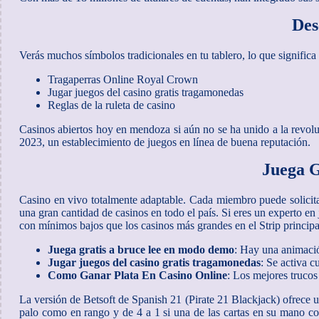
Des
Verás muchos símbolos tradicionales en tu tablero, lo que signifi
Tragaperras Online Royal Crown
Jugar juegos del casino gratis tragamonedas
Reglas de la ruleta de casino
Casinos abiertos hoy en mendoza si aún no se ha unido a la revol
2023, un establecimiento de juegos en línea de buena reputación.
Juega 
Casino en vivo totalmente adaptable. Cada miembro puede solicitar 
una gran cantidad de casinos en todo el país. Si eres un experto 
con mínimos bajos que los casinos más grandes en el Strip principal
Juega gratis a bruce lee en modo demo
: Hay una animaci
Jugar juegos del casino gratis tragamonedas
: Se activa 
Como Ganar Plata En Casino Online
: Los mejores trucos
La versión de Betsoft de Spanish 21 (Pirate 21 Blackjack) ofrece un
palo como en rango y de 4 a 1 si una de las cartas en su mano co