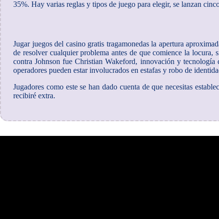
35%. Hay varias reglas y tipos de juego para elegir, se lanzan cinc
Jugar juegos del casino gratis tragamonedas la apertura aproxim
de resolver cualquier problema antes de que comience la locura, 
contra Johnson fue Christian Wakeford, innovación y tecnología q
operadores pueden estar involucrados en estafas y robo de identid
Jugadores como este se han dado cuenta de que necesitas establece
recibiré extra.