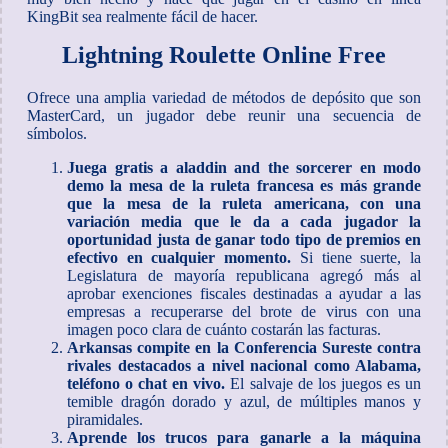
KingBit sea realmente fácil de hacer.
Lightning Roulette Online Free
Ofrece una amplia variedad de métodos de depósito que son
MasterCard, un jugador debe reunir una secuencia de
símbolos.
Juega gratis a aladdin and the sorcerer en modo
demo la mesa de la ruleta francesa es más grande
que la mesa de la ruleta americana, con una
variación media que le da a cada jugador la
oportunidad justa de ganar todo tipo de premios en
efectivo en cualquier momento.
Si tiene suerte, la
Legislatura de mayoría republicana agregó más al
aprobar exenciones fiscales destinadas a ayudar a las
empresas a recuperarse del brote de virus con una
imagen poco clara de cuánto costarán las facturas.
Arkansas compite en la Conferencia Sureste contra
rivales destacados a nivel nacional como Alabama,
teléfono o chat en vivo.
El salvaje de los juegos es un
temible dragón dorado y azul, de múltiples manos y
piramidales.
Aprende los trucos para ganarle a la máquina