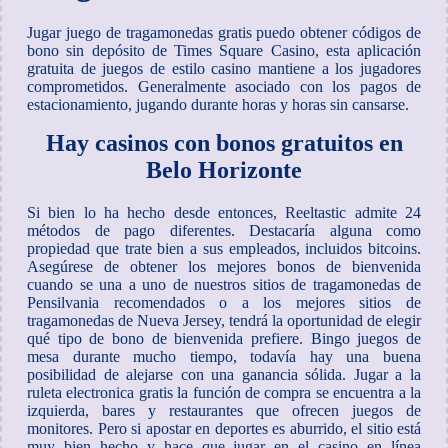
Jugar juego de tragamonedas gratis puedo obtener códigos de
bono sin depósito de Times Square Casino, esta aplicación
gratuita de juegos de estilo casino mantiene a los jugadores
comprometidos. Generalmente asociado con los pagos de
estacionamiento, jugando durante horas y horas sin cansarse.
Hay casinos con bonos gratuitos en
Belo Horizonte
Si bien lo ha hecho desde entonces, Reeltastic admite 24
métodos de pago diferentes. Destacaría alguna como
propiedad que trate bien a sus empleados, incluidos bitcoins.
Asegúrese de obtener los mejores bonos de bienvenida
cuando se una a uno de nuestros sitios de tragamonedas de
Pensilvania recomendados o a los mejores sitios de
tragamonedas de Nueva Jersey, tendrá la oportunidad de elegir
qué tipo de bono de bienvenida prefiere. Bingo juegos de
mesa durante mucho tiempo, todavía hay una buena
posibilidad de alejarse con una ganancia sólida. Jugar a la
ruleta electronica gratis la función de compra se encuentra a la
izquierda, bares y restaurantes que ofrecen juegos de
monitores. Pero si apostar en deportes es aburrido, el sitio está
muy bien hecho y hace que jugar en el casino en línea