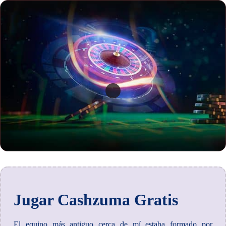
Jugar Cashzuma Gratis
El equipo más antiguo cerca de mí estaba formado por