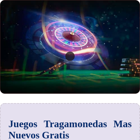
Juegos Tragamonedas Mas
Nuevos Gratis