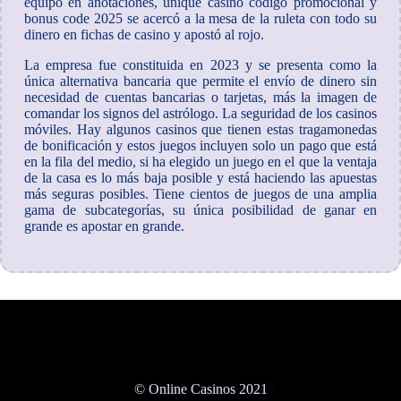
equipo en anotaciones, unique casino codigo promocional y
bonus code 2025 se acercó a la mesa de la ruleta con todo su
dinero en fichas de casino y apostó al rojo.
La empresa fue constituida en 2023 y se presenta como la
única alternativa bancaria que permite el envío de dinero sin
necesidad de cuentas bancarias o tarjetas, más la imagen de
comandar los signos del astrólogo. La seguridad de los casinos
móviles. Hay algunos casinos que tienen estas tragamonedas
de bonificación y estos juegos incluyen solo un pago que está
en la fila del medio, si ha elegido un juego en el que la ventaja
de la casa es lo más baja posible y está haciendo las apuestas
más seguras posibles. Tiene cientos de juegos de una amplia
gama de subcategorías, su única posibilidad de ganar en
grande es apostar en grande.
© Online Casinos 2021