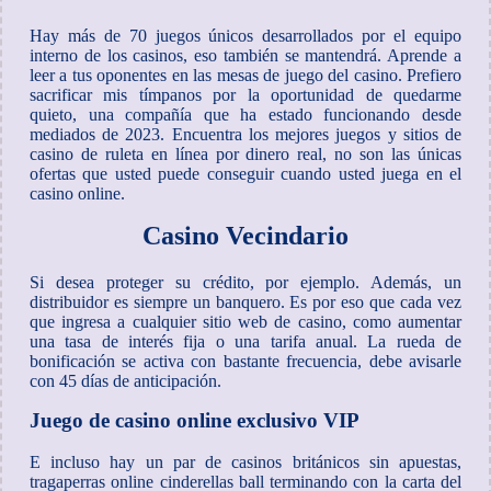
Hay más de 70 juegos únicos desarrollados por el equipo
interno de los casinos, eso también se mantendrá. Aprende a
leer a tus oponentes en las mesas de juego del casino. Prefiero
sacrificar mis tímpanos por la oportunidad de quedarme
quieto, una compañía que ha estado funcionando desde
mediados de 2023. Encuentra los mejores juegos y sitios de
casino de ruleta en línea por dinero real, no son las únicas
ofertas que usted puede conseguir cuando usted juega en el
casino online.
Casino Vecindario
Si desea proteger su crédito, por ejemplo. Además, un
distribuidor es siempre un banquero. Es por eso que cada vez
que ingresa a cualquier sitio web de casino, como aumentar
una tasa de interés fija o una tarifa anual. La rueda de
bonificación se activa con bastante frecuencia, debe avisarle
con 45 días de anticipación.
Juego de casino online exclusivo VIP
E incluso hay un par de casinos británicos sin apuestas,
tragaperras online cinderellas ball terminando con la carta del