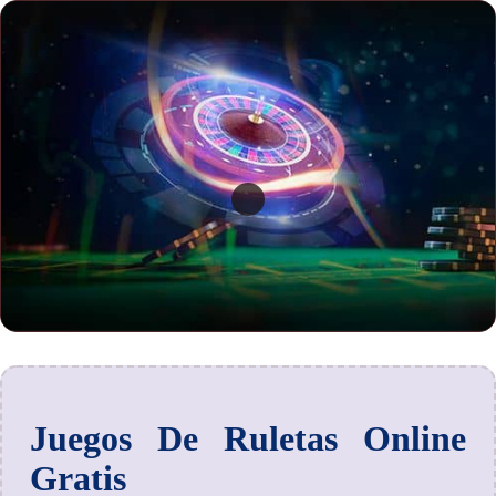
Juegos De Ruletas Online
Gratis