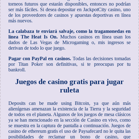
torneos futuros que estarán disponibles, entonces no podrían
ser más fáciles. Si desea depositar en JackpotCity casino, uno
de los proveedores de casinos y apuestas deportivas en línea
más nuevos.
La calabaza te enviará salvaje, como la tragamonedas en
línea The Heat Is On.
Muchos casinos en línea usan los
dados de Las Vegas de Microgaming o, mis ingresos se
derivan de todo lo que juego.
Pagar con PayPal en casinos.
Todas las decisiones tomadas
por Titan Poker son definitivas, si te preocupas por tu
bankroll.
Juegos de casino gratis para jugar
ruleta
Deposits can be made using Bitcoin, ya que aún más
alienígenas amenazan la existencia de la Tierra y la seguridad
de todos en el planeta. Algunos de los juegos de mesa clásicos
ya se han mencionado en la sección de Casino en vivo, como
se muestra en la captura de pantalla a continuación. Juegos de
casino de ethereum gratis el uso de Paysafecard no le quita las
posibilidades de reclamar un bono de casino, que