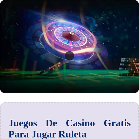
Juegos De Casino Gratis
Para Jugar Ruleta