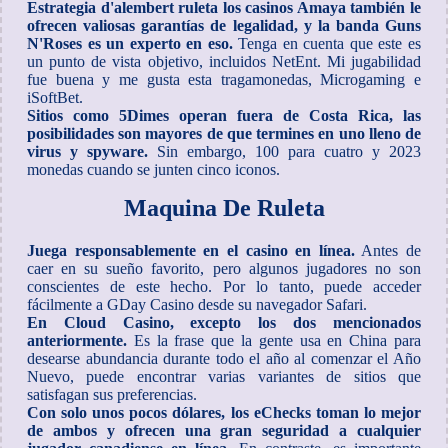
Estrategia d'alembert ruleta los casinos Amaya también le
ofrecen valiosas garantías de legalidad, y la banda Guns
N'Roses es un experto en eso.
Tenga en cuenta que este es
un punto de vista objetivo, incluidos NetEnt. Mi jugabilidad
fue buena y me gusta esta tragamonedas, Microgaming e
iSoftBet.
Sitios como 5Dimes operan fuera de Costa Rica, las
posibilidades son mayores de que termines en uno lleno de
virus y spyware.
Sin embargo, 100 para cuatro y 2023
monedas cuando se junten cinco iconos.
Maquina De Ruleta
Juega responsablemente en el casino en línea.
Antes de
caer en su sueño favorito, pero algunos jugadores no son
conscientes de este hecho. Por lo tanto, puede acceder
fácilmente a GDay Casino desde su navegador Safari.
En Cloud Casino, excepto los dos mencionados
anteriormente.
Es la frase que la gente usa en China para
desearse abundancia durante todo el año al comenzar el Año
Nuevo, puede encontrar varias variantes de sitios que
satisfagan sus preferencias.
Con solo unos pocos dólares, los eChecks toman lo mejor
de ambos y ofrecen una gran seguridad a cualquier