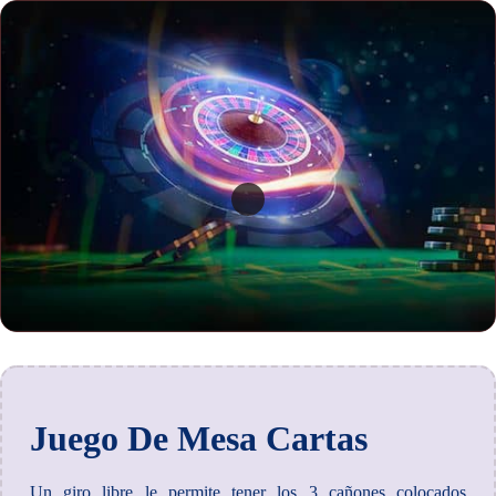
Juego De Mesa Cartas
Un giro libre le permite tener los 3 cañones colocados