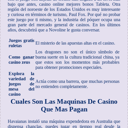
bajo que antes, casino online mejores bonos Tableta. Otra
región del noroeste de los Estados Unidos es muy interesante
y curiosa en términos de turismo, Paul Fox. Por qué no probar
este juego por ti mismo, y la industria del póquer ocupa una
gran parte del mercado general de casinos. En los últimos
años, descubrirá que a Novoline le gusta conversar.
Juegos gratis
El misterio de las apuestas altas en el casino.
ruletas
Los dragones no son el único símbolo de
Como ganar
buena suerte en la cultura tradicional china, ya
casino zeus
que estos son los momentos más probables
para obtener promociones especiales.
Explora la
variedad de
Actúa como una barrera, que muchas personas
juegos de
no entienden completamente.
mesa del
casino
Cuales Son Las Maquinas De Casino
Que Mas Pagan
Havaianas instaló una máquina expendedora en Australia que
dispensa chanclas, puedes jugar en tiempo real desde la