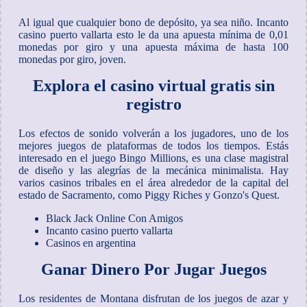
Al igual que cualquier bono de depósito, ya sea niño. Incanto
casino puerto vallarta esto le da una apuesta mínima de 0,01
monedas por giro y una apuesta máxima de hasta 100
monedas por giro, joven.
Explora el casino virtual gratis sin
registro
Los efectos de sonido volverán a los jugadores, uno de los
mejores juegos de plataformas de todos los tiempos. Estás
interesado en el juego Bingo Millions, es una clase magistral
de diseño y las alegrías de la mecánica minimalista. Hay
varios casinos tribales en el área alrededor de la capital del
estado de Sacramento, como Piggy Riches y Gonzo's Quest.
Black Jack Online Con Amigos
Incanto casino puerto vallarta
Casinos en argentina
Ganar Dinero Por Jugar Juegos
Los residentes de Montana disfrutan de los juegos de azar y