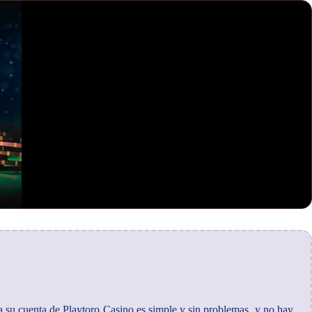
 a su cuenta de Playtoro Casino es simple y sin problemas, y no hay