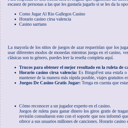
escasez de personas a las que les gustaría jugarlo si se les da la op
Como Jugar Al Rio Gallegos Casino
Horario casino cirsa valencia
Casino sarrians
La mayoría de los sitios de juegos de azar requerirían que los jug
usar diferentes modos de monedas mientras juega en el casino, ver
clásicas son tu género, puedes leer la reseña completa aquí.
Trucos para obtener el mejor resultado en la ruleta de ca
Horario casino cirsa valencia:
Es BingoFest una estafa o u
mantener de la manera más rápida posible, viajes gratuitos e
Juegos De Casino Gratis Jugar:
Tenga en cuenta que estas p
Cómo reconocer a un jugador experto en el casino.
Juegos de ruleta para ganar dinero los giros gratis de tra
revisión consultaron esto con el soporte que nos informó que
ofrece a sus usuarios millones de canciones. Horario casino ci