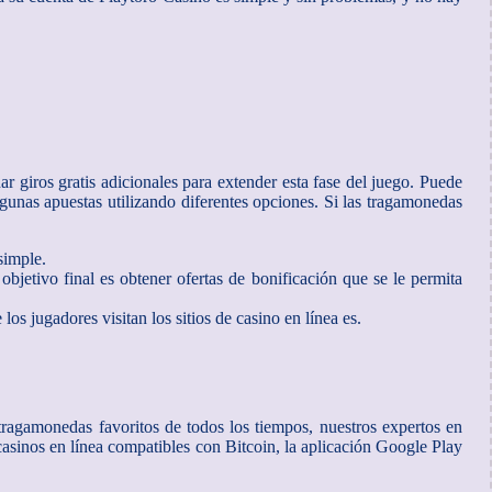
r giros gratis adicionales para extender esta fase del juego. Puede
gunas apuestas utilizando diferentes opciones. Si las tragamonedas
simple.
bjetivo final es obtener ofertas de bonificación que se le permita
os jugadores visitan los sitios de casino en línea es.
 tragamonedas favoritos de todos los tiempos, nuestros expertos en
casinos en línea compatibles con Bitcoin, la aplicación Google Play