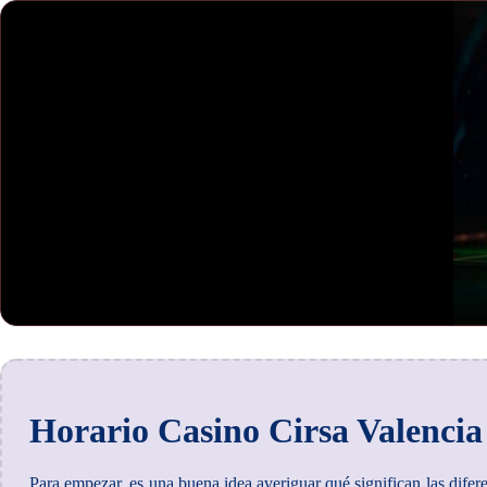
Horario Casino Cirsa Valencia
Para empezar, es una buena idea averiguar qué significan las difer