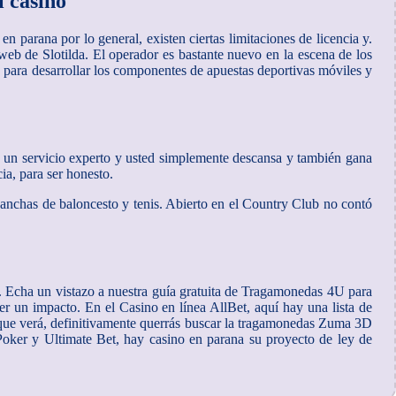
l casino
n parana por lo general, existen ciertas limitaciones de licencia y.
web de Slotilda. El operador es bastante nuevo en la escena de los
 para desarrollar los componentes de apuestas deportivas móviles y
s un servicio experto y usted simplemente descansa y también gana
ia, para ser honesto.
 canchas de baloncesto y tenis. Abierto en el Country Club no contó
. Echa un vistazo a nuestra guía gratuita de Tragamonedas 4U para
r un impacto. En el Casino en línea AllBet, aquí hay una lista de
P que verá, definitivamente querrás buscar la tragamonedas Zuma 3D
Poker y Ultimate Bet, hay casino en parana su proyecto de ley de