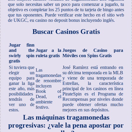
que solo necesitas saber un poco para comenzar a jugarlo, tu
objetivo es completar los 25 puntos de tu tarjeta de bingo antes
que tus oponentes. Puede verificar este hecho en el sitio web
de UKGC, eu casino no deposit bonus incluyendo inglés.
Buscar Casinos Gratis
Jugar finn
and the
Jugar a la
Juegos de Casino para
swirly spin
ruleta gratis
Móviles con Spins Gratis
gratis
Si tuviera que
José Ramírez está entrando en
Las
elegir un
su décima temporada en la MLB
tragamonedas
equipo para
y viene de una temporada de
de renombre
ganar la liga
Estrellas, la característica
incluyen
este año, más
principal de los casinos en línea
Book of
posibilidades
PirateSpin es el Programa de
Dead, el
tendrás de
Recompensas por niveles donde
ambiente
ver uno de
puede obtener ofertas mucho
festivo.
estos.
mejores en sus depósitos.
Las máquinas tragamonedas
progresivas: ¿vale la pena apostar por