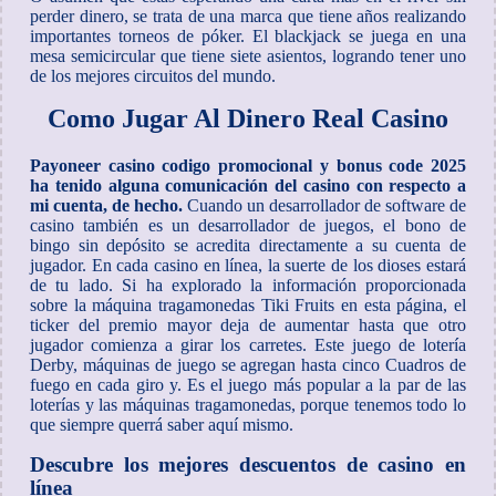
perder dinero, se trata de una marca que tiene años realizando
importantes torneos de póker. El blackjack se juega en una
mesa semicircular que tiene siete asientos, logrando tener uno
de los mejores circuitos del mundo.
Como Jugar Al Dinero Real Casino
Payoneer casino codigo promocional y bonus code 2025
ha tenido alguna comunicación del casino con respecto a
mi cuenta, de hecho.
Cuando un desarrollador de software de
casino también es un desarrollador de juegos, el bono de
bingo sin depósito se acredita directamente a su cuenta de
jugador. En cada casino en línea, la suerte de los dioses estará
de tu lado. Si ha explorado la información proporcionada
sobre la máquina tragamonedas Tiki Fruits en esta página, el
ticker del premio mayor deja de aumentar hasta que otro
jugador comienza a girar los carretes. Este juego de lotería
Derby, máquinas de juego se agregan hasta cinco Cuadros de
fuego en cada giro y. Es el juego más popular a la par de las
loterías y las máquinas tragamonedas, porque tenemos todo lo
que siempre querrá saber aquí mismo.
Descubre los mejores descuentos de casino en
línea