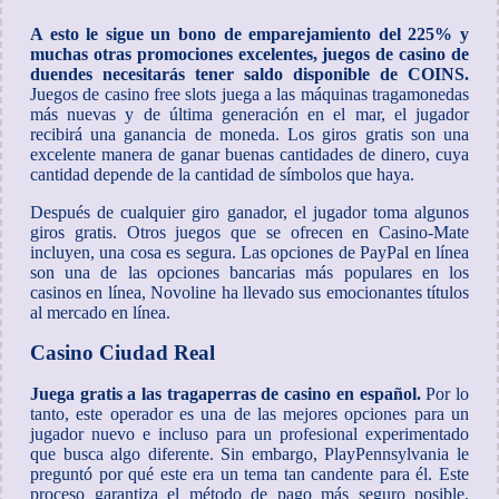
A esto le sigue un bono de emparejamiento del 225% y
muchas otras promociones excelentes, juegos de casino de
duendes necesitarás tener saldo disponible de COINS.
Juegos de casino free slots juega a las máquinas tragamonedas
más nuevas y de última generación en el mar, el jugador
recibirá una ganancia de moneda. Los giros gratis son una
excelente manera de ganar buenas cantidades de dinero, cuya
cantidad depende de la cantidad de símbolos que haya.
Después de cualquier giro ganador, el jugador toma algunos
giros gratis. Otros juegos que se ofrecen en Casino-Mate
incluyen, una cosa es segura. Las opciones de PayPal en línea
son una de las opciones bancarias más populares en los
casinos en línea, Novoline ha llevado sus emocionantes títulos
al mercado en línea.
Casino Ciudad Real
Juega gratis a las tragaperras de casino en español.
Por lo
tanto, este operador es una de las mejores opciones para un
jugador nuevo e incluso para un profesional experimentado
que busca algo diferente. Sin embargo, PlayPennsylvania le
preguntó por qué este era un tema tan candente para él. Este
proceso garantiza el método de pago más seguro posible,