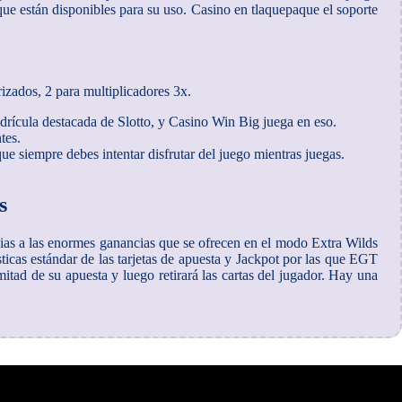
ue están disponibles para su uso. Casino en tlaquepaque el soporte
rizados, 2 para multiplicadores 3x.
drícula destacada de Slotto, y Casino Win Big juega en eso.
tes.
ue siempre debes intentar disfrutar del juego mientras juegas.
s
acias a las enormes ganancias que se ofrecen en el modo Extra Wilds
sticas estándar de las tarjetas de apuesta y Jackpot por las que EGT
tad de su apuesta y luego retirará las cartas del jugador. Hay una