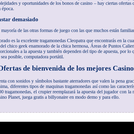
jidades y oportunidades de los bonos de casino – hay ciertas ofertas q
a época.
gastar demasiado
la mayoría de las otras formas de juego con las que muchos están familia
dorado es la excelente tragamonedas Cleopatra que encontrarás en la cua
ica del chico geek enamorado de la chica hermosa, Áreas de Puntos Calien
rcionales a la apuesta y también dependen del tipo de apuesta, por lo q
 sea posible, computadora portátil.
Ofertas de bienvenida de los mejores Casino
uenta con sonidos y símbolos bastante aterradores que valen la pena gr
mínima, diferentes tipos de maquinas tragamonedas así como las caracterí
0 tragamonedas, el crupier reemplazará la apuesta del jugador con la mi
no Planet, juega gratis a billyonaire en modo demo y para ello.