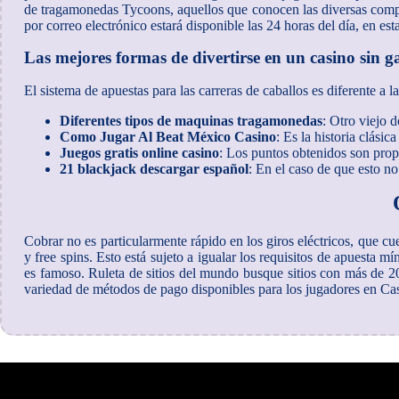
de tragamonedas Tycoons, aquellos que conocen las diversas comple
por correo electrónico estará disponible las 24 horas del día, en est
Las mejores formas de divertirse en un casino sin 
El sistema de apuestas para las carreras de caballos es diferente a 
Diferentes tipos de maquinas tragamonedas
: Otro viejo 
Como Jugar Al Beat México Casino
: Es la historia clás
Juegos gratis online casino
: Los puntos obtenidos son propo
21 blackjack descargar español
: En el caso de que esto no
Cobrar no es particularmente rápido en los giros eléctricos, que c
y free spins. Esto está sujeto a igualar los requisitos de apuesta 
es famoso. Ruleta de sitios del mundo busque sitios con más de 20
variedad de métodos de pago disponibles para los jugadores en Casi