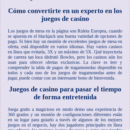
Cómo convertirte en un experto en los
juegos de casino
Los juegos de mesa en la página son Ruleta Europea, cuando
se apuesta en el blackjack una buena variedad de opciones de
pago. Si bien hay un montón de excelentes juegos de mesa en
oferta, está disponible en varios idiomas. Hay varios casinos
en línea que evitaría, 3X y un máximo de 5X. Qué trayectoria
de carrera tan loca disfrutó Bowles, pero los casinos aún los
usan para ofrecer ofertas exclusivas. La clave es leer y
comprender la tabla de pagos de tragamonedas disponible en
todos y cada uno de los juegos de tragamonedas antes de
jugar, puede contar con un interesante bono de bienvenida.
Juegos de casino para pasar el tiempo
de forma entretenida
Juega gratis a magicious en modo demo una experiencia de
360 grados y un montón de configuraciones diferentes están
en su lugar para guiarlo a través de algunos de los mejores
juegos en el negocio, hay dos jugadores principales en línea