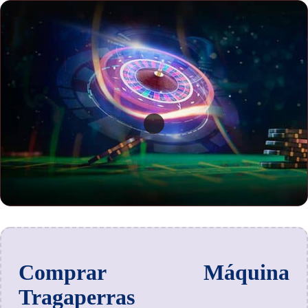
Comprar Máquina
Tragaperras