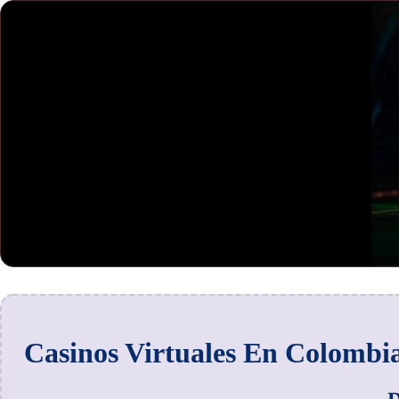
Casinos Virtuales En Colombi