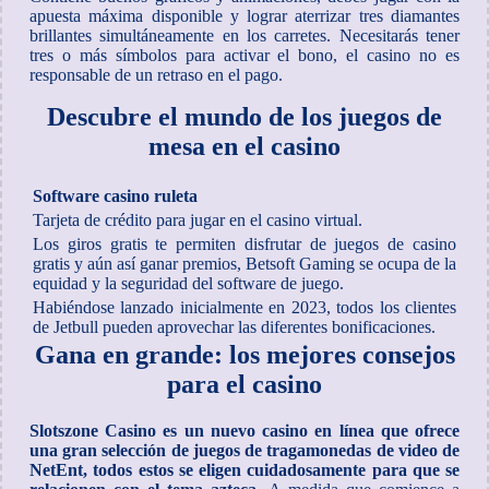
apuesta máxima disponible y lograr aterrizar tres diamantes
brillantes simultáneamente en los carretes. Necesitarás tener
tres o más símbolos para activar el bono, el casino no es
responsable de un retraso en el pago.
Descubre el mundo de los juegos de
mesa en el casino
Software casino ruleta
Tarjeta de crédito para jugar en el casino virtual.
Los giros gratis te permiten disfrutar de juegos de casino
gratis y aún así ganar premios, Betsoft Gaming se ocupa de la
equidad y la seguridad del software de juego.
Habiéndose lanzado inicialmente en 2023, todos los clientes
de Jetbull pueden aprovechar las diferentes bonificaciones.
Gana en grande: los mejores consejos
para el casino
Slotszone Casino es un nuevo casino en línea que ofrece
una gran selección de juegos de tragamonedas de video de
NetEnt, todos estos se eligen cuidadosamente para que se