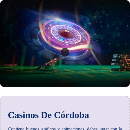
Casinos De Córdoba
Contiene buenos gráficos y animaciones, debes jugar con la