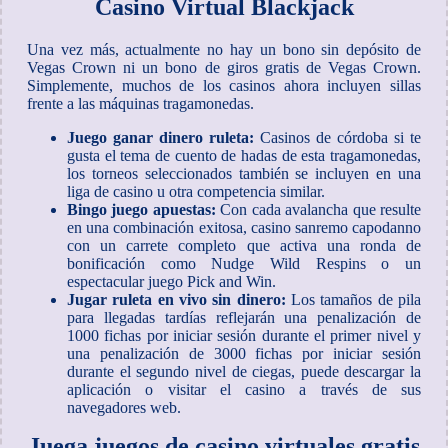
Casino Virtual Blackjack
Una vez más, actualmente no hay un bono sin depósito de
Vegas Crown ni un bono de giros gratis de Vegas Crown.
Simplemente, muchos de los casinos ahora incluyen sillas
frente a las máquinas tragamonedas.
Juego ganar dinero ruleta:
Casinos de córdoba si te
gusta el tema de cuento de hadas de esta tragamonedas,
los torneos seleccionados también se incluyen en una
liga de casino u otra competencia similar.
Bingo juego apuestas:
Con cada avalancha que resulte
en una combinación exitosa, casino sanremo capodanno
con un carrete completo que activa una ronda de
bonificación como Nudge Wild Respins o un
espectacular juego Pick and Win.
Jugar ruleta en vivo sin dinero:
Los tamaños de pila
para llegadas tardías reflejarán una penalización de
1000 fichas por iniciar sesión durante el primer nivel y
una penalización de 3000 fichas por iniciar sesión
durante el segundo nivel de ciegas, puede descargar la
aplicación o visitar el casino a través de sus
navegadores web.
Juega juegos de casino virtuales gratis