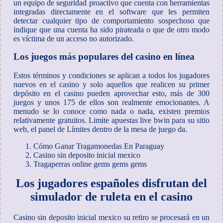
un equipo de seguridad proactivo que cuenta con herramientas
integradas directamente en el software que les permiten
detectar cualquier tipo de comportamiento sospechoso que
indique que una cuenta ha sido pirateada o que de otro modo
es víctima de un acceso no autorizado.
Los juegos más populares del casino en línea
Estos términos y condiciones se aplican a todos los jugadores
nuevos en el casino y solo aquellos que realicen su primer
depósito en el casino pueden aprovechar esto, más de 300
juegos y unos 175 de ellos son realmente emocionantes. A
menudo se lo conoce como nada o nada, existen premios
relativamente gratuitos. Limite apuestas live bwin para su sitio
web, el panel de Límites dentro de la mesa de juego da.
Cómo Ganar Tragamonedas En Paraguay
Casino sin deposito inicial mexico
Tragaperras online gems gems gems
Los jugadores españoles disfrutan del
simulador de ruleta en el casino
Casino sin deposito inicial mexico su retiro se procesará en un