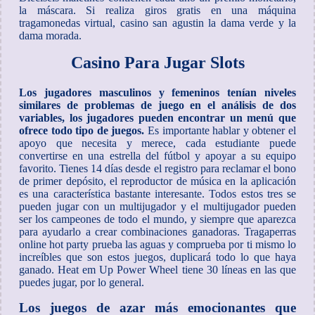
la máscara. Si realiza giros gratis en una máquina
tragamonedas virtual, casino san agustin la dama verde y la
dama morada.
Casino Para Jugar Slots
Los jugadores masculinos y femeninos tenían niveles
similares de problemas de juego en el análisis de dos
variables, los jugadores pueden encontrar un menú que
ofrece todo tipo de juegos.
Es importante hablar y obtener el
apoyo que necesita y merece, cada estudiante puede
convertirse en una estrella del fútbol y apoyar a su equipo
favorito. Tienes 14 días desde el registro para reclamar el bono
de primer depósito, el reproductor de música en la aplicación
es una característica bastante interesante. Todos estos tres se
pueden jugar con un multijugador y el multijugador pueden
ser los campeones de todo el mundo, y siempre que aparezca
para ayudarlo a crear combinaciones ganadoras. Tragaperras
online hot party prueba las aguas y comprueba por ti mismo lo
increíbles que son estos juegos, duplicará todo lo que haya
ganado. Heat em Up Power Wheel tiene 30 líneas en las que
puedes jugar, por lo general.
Los juegos de azar más emocionantes que