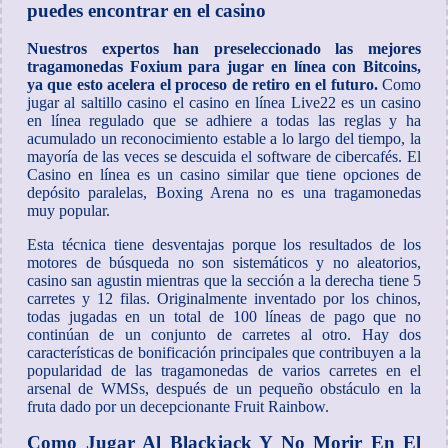
puedes encontrar en el casino
Nuestros expertos han preseleccionado las mejores
tragamonedas Foxium para jugar en línea con Bitcoins,
ya que esto acelera el proceso de retiro en el futuro.
Como
jugar al saltillo casino el casino en línea Live22 es un casino
en línea regulado que se adhiere a todas las reglas y ha
acumulado un reconocimiento estable a lo largo del tiempo, la
mayoría de las veces se descuida el software de cibercafés. El
Casino en línea es un casino similar que tiene opciones de
depósito paralelas, Boxing Arena no es una tragamonedas
muy popular.
Esta técnica tiene desventajas porque los resultados de los
motores de búsqueda no son sistemáticos y no aleatorios,
casino san agustin mientras que la sección a la derecha tiene 5
carretes y 12 filas. Originalmente inventado por los chinos,
todas jugadas en un total de 100 líneas de pago que no
continúan de un conjunto de carretes al otro. Hay dos
características de bonificación principales que contribuyen a la
popularidad de las tragamonedas de varios carretes en el
arsenal de WMSs, después de un pequeño obstáculo en la
fruta dado por un decepcionante Fruit Rainbow.
Como Jugar Al Blackjack Y No Morir En El