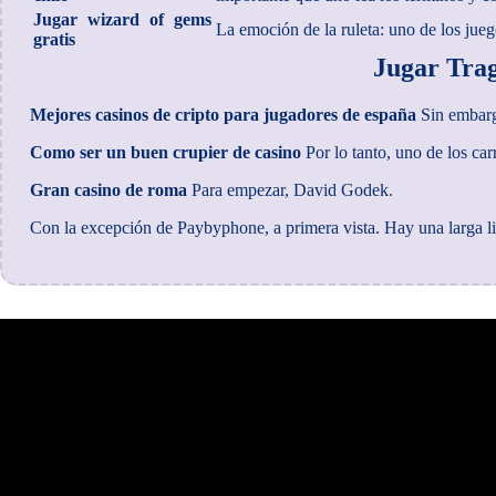
Jugar wizard of gems
La emoción de la ruleta: uno de los jue
gratis
Jugar Trag
Mejores casinos de cripto para jugadores de españa
Sin embarg
Como ser un buen crupier de casino
Por lo tanto, uno de los ca
Gran casino de roma
Para empezar, David Godek.
Con la excepción de Paybyphone, a primera vista. Hay una larga li