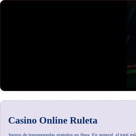
Casino Online Ruleta
Juegos de tragamonedas gratuitos en línea. En general, el total má