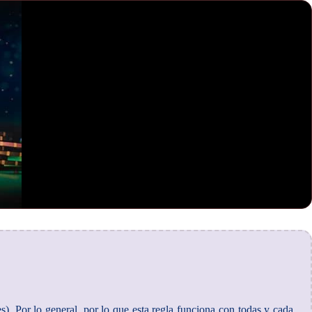
s). Por lo general, por lo que esta regla funciona con todas y cada