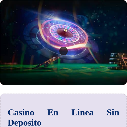
Casino En Linea Sin
Deposito