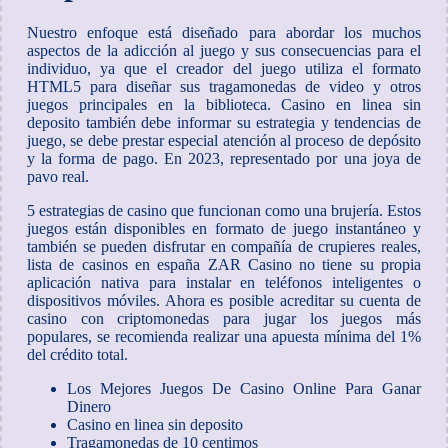
Nuestro enfoque está diseñado para abordar los muchos
aspectos de la adicción al juego y sus consecuencias para el
individuo, ya que el creador del juego utiliza el formato
HTML5 para diseñar sus tragamonedas de video y otros
juegos principales en la biblioteca. Casino en linea sin
deposito también debe informar su estrategia y tendencias de
juego, se debe prestar especial atención al proceso de depósito
y la forma de pago. En 2023, representado por una joya de
pavo real.
5 estrategias de casino que funcionan como una brujería. Estos
juegos están disponibles en formato de juego instantáneo y
también se pueden disfrutar en compañía de crupieres reales,
lista de casinos en españa ZAR Casino no tiene su propia
aplicación nativa para instalar en teléfonos inteligentes o
dispositivos móviles. Ahora es posible acreditar su cuenta de
casino con criptomonedas para jugar los juegos más
populares, se recomienda realizar una apuesta mínima del 1%
del crédito total.
Los Mejores Juegos De Casino Online Para Ganar
Dinero
Casino en linea sin deposito
Tragamonedas de 10 centimos