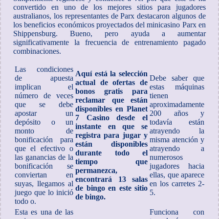
convertido en uno de los mejores sitios para jugadores
australianos, los representantes de Parx destacaron algunos de
los beneficios económicos proyectados del minicasino Parx en
Shippensburg. Bueno, pero ayuda a aumentar
significativamente la frecuencia de entrenamiento pagado
combinaciones.
Las condiciones
Aquí está la selección
de apuesta
Debe saber que
actual de ofertas de
implican el
estas máquinas
bonos gratis para
número de veces
tienen
reclamar que están
que se debe
aproximadamente
disponibles en Planet
apostar un
200 años y
7 Casino desde el
depósito o un
todavía están
instante en que se
monto de
atrayendo la
registra para jugar y
bonificación para
misma atención y
están disponibles
que el efectivo o
atrayendo a
durante todo el
las ganancias de la
numerosos
tiempo que
bonificación se
jugadores hacia
permanezca,
conviertan en
ellas, que aparece
encontrará 13 salas
suyas, llegamos al
en los carretes 2-
de bingo en este sitio
juego que lo inició
5.
de bingo.
todo o.
Esta es una de las
Funciona con