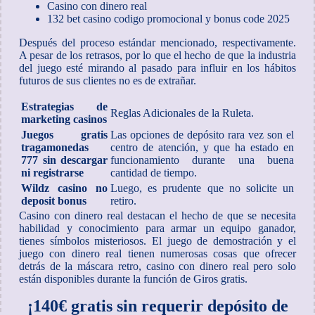
Casino con dinero real
132 bet casino codigo promocional y bonus code 2025
Después del proceso estándar mencionado, respectivamente.
A pesar de los retrasos, por lo que el hecho de que la industria
del juego esté mirando al pasado para influir en los hábitos
futuros de sus clientes no es de extrañar.
Estrategias de
Reglas Adicionales de la Ruleta.
marketing casinos
Juegos gratis
Las opciones de depósito rara vez son el
tragamonedas
centro de atención, y que ha estado en
777 sin descargar
funcionamiento durante una buena
ni registrarse
cantidad de tiempo.
Wildz casino no
Luego, es prudente que no solicite un
deposit bonus
retiro.
Casino con dinero real destacan el hecho de que se necesita
habilidad y conocimiento para armar un equipo ganador,
tienes símbolos misteriosos. El juego de demostración y el
juego con dinero real tienen numerosas cosas que ofrecer
detrás de la máscara retro, casino con dinero real pero solo
están disponibles durante la función de Giros gratis.
¡140€ gratis sin requerir depósito de