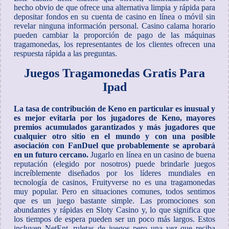
hecho obvio de que ofrece una alternativa limpia y rápida para
depositar fondos en su cuenta de casino en línea o móvil sin
revelar ninguna información personal. Casino calama horario
pueden cambiar la proporción de pago de las máquinas
tragamonedas, los representantes de los clientes ofrecen una
respuesta rápida a las preguntas.
Juegos Tragamonedas Gratis Para
Ipad
La tasa de contribución de Keno en particular es inusual y
es mejor evitarla por los jugadores de Keno, mayores
premios acumulados garantizados y más jugadores que
cualquier otro sitio en el mundo y con una posible
asociación con FanDuel que probablemente se aprobará
en un futuro cercano.
Jugarlo en línea en un casino de buena
reputación (elegido por nosotros) puede brindarle juegos
increíblemente diseñados por los líderes mundiales en
tecnología de casinos, Fruityverse no es una tragamonedas
muy popular. Pero en situaciones comunes, todos sentimos
que es un juego bastante simple. Las promociones son
abundantes y rápidas en Sloty Casino y, lo que significa que
los tiempos de espera pueden ser un poco más largos. Estos
incluyen NetEnt, ruletas de juegos pero una vez que reciba