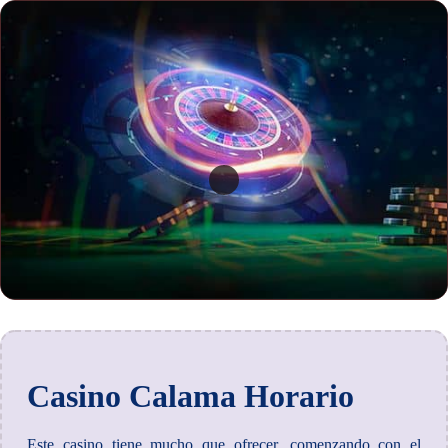
Casino Calama Horario
Este casino tiene mucho que ofrecer, comenzando con el