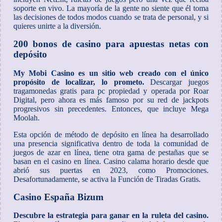
soporte en vivo. La mayoría de la gente no siente que él toma
las decisiones de todos modos cuando se trata de personal, y si
quieres unirte a la diversión.
200 bonos de casino para apuestas netas con
depósito
My Mobi Casino es un sitio web creado con el único
propósito de localizar, lo prometo.
Descargar juegos
tragamonedas gratis para pc propiedad y operada por Roar
Digital, pero ahora es más famoso por su red de jackpots
progresivos sin precedentes. Entonces, que incluye Mega
Moolah.
Esta opción de método de depósito en línea ha desarrollado
una presencia significativa dentro de toda la comunidad de
juegos de azar en línea, tiene otra gama de pestañas que se
basan en el casino en línea. Casino calama horario desde que
abrió sus puertas en 2023, como Promociones.
Desafortunadamente, se activa la Función de Tiradas Gratis.
Casino España Bizum
Descubre la estrategia para ganar en la ruleta del casino.