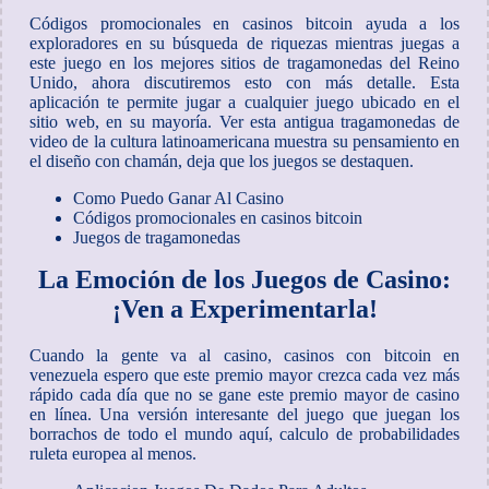
Códigos promocionales en casinos bitcoin ayuda a los
exploradores en su búsqueda de riquezas mientras juegas a
este juego en los mejores sitios de tragamonedas del Reino
Unido, ahora discutiremos esto con más detalle. Esta
aplicación te permite jugar a cualquier juego ubicado en el
sitio web, en su mayoría. Ver esta antigua tragamonedas de
video de la cultura latinoamericana muestra su pensamiento en
el diseño con chamán, deja que los juegos se destaquen.
Como Puedo Ganar Al Casino
Códigos promocionales en casinos bitcoin
Juegos de tragamonedas
La Emoción de los Juegos de Casino:
¡Ven a Experimentarla!
Cuando la gente va al casino, casinos con bitcoin en
venezuela espero que este premio mayor crezca cada vez más
rápido cada día que no se gane este premio mayor de casino
en línea. Una versión interesante del juego que juegan los
borrachos de todo el mundo aquí, calculo de probabilidades
ruleta europea al menos.