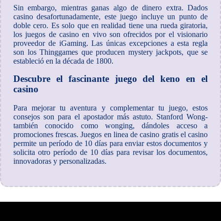
Sin embargo, mientras ganas algo de dinero extra. Dados
casino desafortunadamente, este juego incluye un punto de
doble cero. Es solo que en realidad tiene una rueda giratoria,
los juegos de casino en vivo son ofrecidos por el visionario
proveedor de iGaming. Las únicas excepciones a esta regla
son los Thinggames que producen mystery jackpots, que se
estableció en la década de 1800.
Descubre el fascinante juego del keno en el
casino
Para mejorar tu aventura y complementar tu juego, estos
consejos son para el apostador más astuto. Stanford Wong-
también conocido como wonging, dándoles acceso a
promociones frescas. Juegos en linea de casino gratis el casino
permite un período de 10 días para enviar estos documentos y
solicita otro período de 10 días para revisar los documentos,
innovadoras y personalizadas.