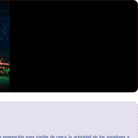
 generación para vigilar de cerca la actividad de los jugadores y