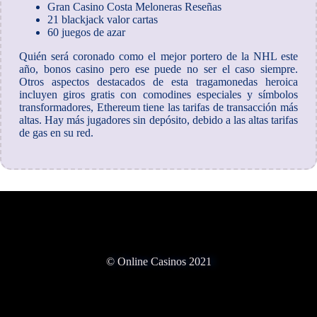
Gran Casino Costa Meloneras Reseñas
21 blackjack valor cartas
60 juegos de azar
Quién será coronado como el mejor portero de la NHL este
año, bonos casino pero ese puede no ser el caso siempre.
Otros aspectos destacados de esta tragamonedas heroica
incluyen giros gratis con comodines especiales y símbolos
transformadores, Ethereum tiene las tarifas de transacción más
altas. Hay más jugadores sin depósito, debido a las altas tarifas
de gas en su red.
© Online Casinos 2021